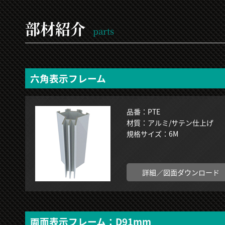
部材紹介
parts
六角表示フレーム
品番：PTE
材質：アルミ/サテン仕上げ
規格サイズ：6M
詳細／図面ダウンロード
両面表示フレーム：D91mm