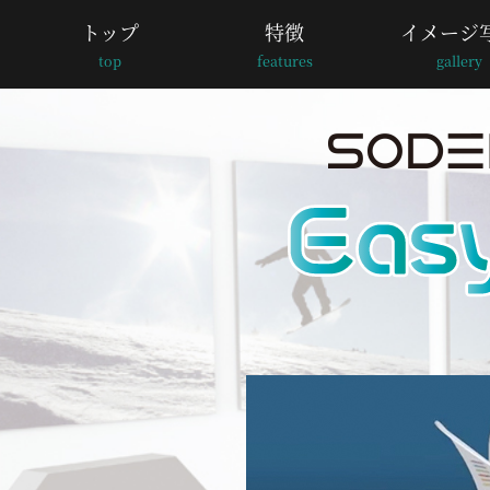
トップ
特徴
イメージ
top
features
gallery