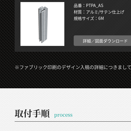
品番：PTPA_AS
材質：アルミ/サテン仕上げ
規格サイズ：6M
詳細／図面ダウンロード
※ファブリック印刷のデザイン入稿の詳細につきまし
取付手順
process